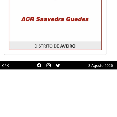
CPK
8 Agosto 2026